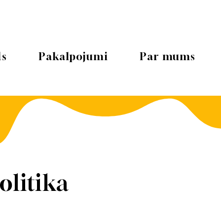
ls
Pakalpojumi
Par mums
olitika