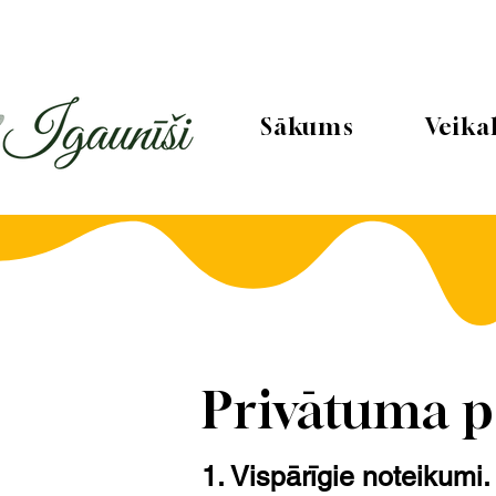
Sākums
Veika
Privātuma p
1. Vispārīgie noteikumi.