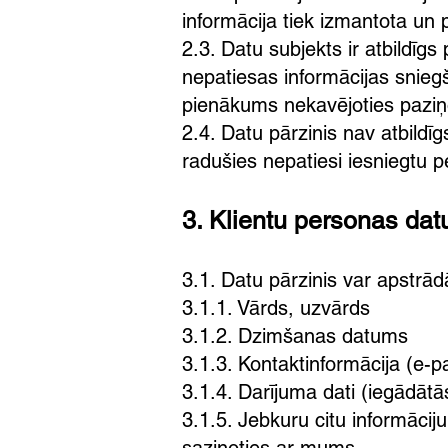
informācija tiek izmantota un 
2.3. Datu subjekts ir atbildīgs 
nepatiesas informācijas snieg
pienākums nekavējoties paziņ
2.4. Datu pārzinis nav atbild
radušies nepatiesi iesniegtu p
3. Klientu personas dat
3.1. Datu pārzinis var apstrā
3.1.1. Vārds, uzvārds
3.1.2. Dzimšanas datums
3.1.3. Kontaktinformācija (e-
3.1.4. Darījuma dati (iegādāt
3.1.5. Jebkuru citu informāci