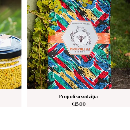
Propolisa sedziņa
Price
€15.00