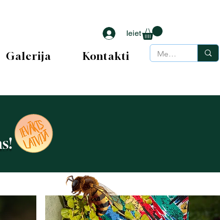
Ieiet
Galerija
Kontakti
s!