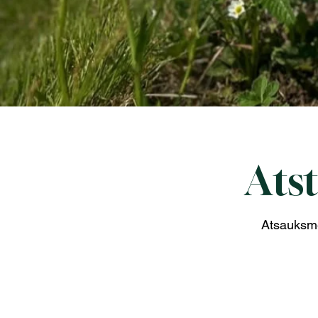
Atst
Atsauksmes