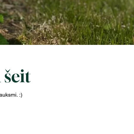
 šeit
sauksmi. :)