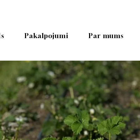
ls
Pakalpojumi
Par mums