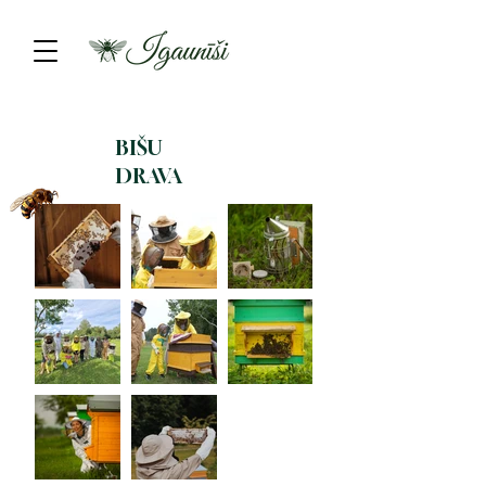
BIŠU
DRAVA