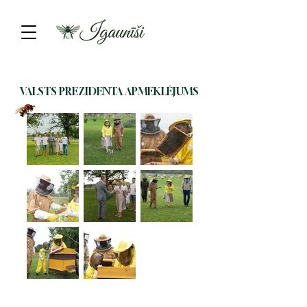
VALSTS PREZIDENTA APMEKLĒJUMS