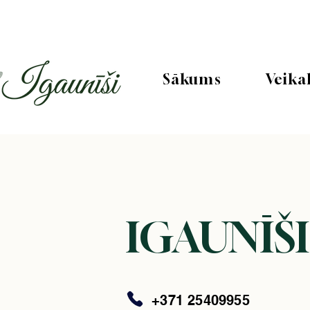
Sākums
Veika
IGAUNĪŠI
+371 25409955​