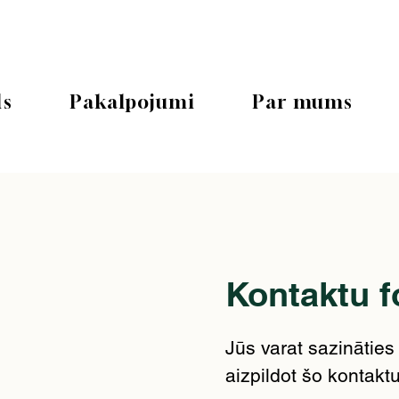
ls
Pakalpojumi
Par mums
Kontaktu 
Jūs varat sazinātie
aizpildot šo kontakt