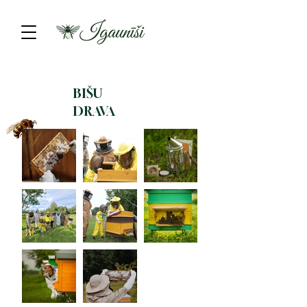
BIŠU
DRAVA