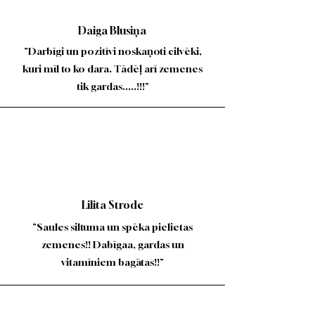
Daiga Blusiņa
"Darbīgi un pozitīvi noskaņoti cilvēki,
kuri mīl to ko dara. Tādēļ arī zemenes
tik gardas.....!!!"
Lilita Strode
"Saules siltuma un spēka pielietas
zemenes!! Dabīgaa, gardas un
vitamīniem bagātas!!"